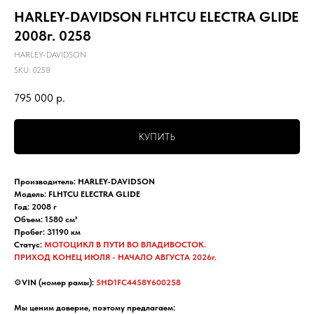
HARLEY-DAVIDSON FLHTCU ELECTRA GLIDE
2008г. 0258
HARLEY-DAVIDSON
SKU:
0258
795 000
р.
КУПИТЬ
Производитель: HARLEY-DAVIDSON
Модель: FLHTCU ELECTRA GLIDE
Год: 2008 г
Объем: 1580 см³
Пробег: 31190 км
Статус:
МОТОЦИКЛ В ПУТИ ВО ВЛАДИВОСТОК.
ПРИХОД КОНЕЦ ИЮЛЯ - НАЧАЛО АВГУСТА 2026г.
⚙️
VIN (номер рамы):
5HD1FC4458Y600258
Мы ценим доверие, поэтому предлагаем: