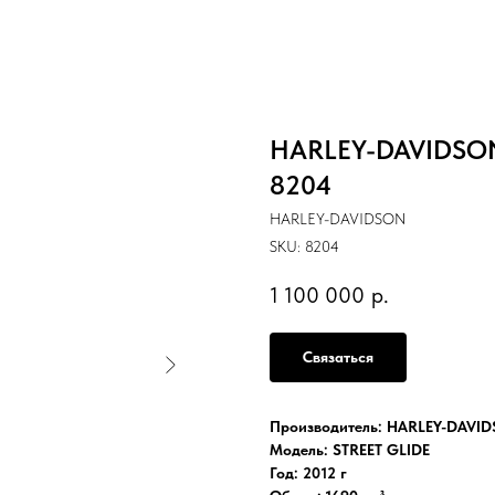
HARLEY-DAVIDSON 
8204
HARLEY-DAVIDSON
SKU:
8204
1 100 000
р.
Связаться
Производитель: HARLEY-DAVI
Модель: STREET GLIDE
Год: 2012 г