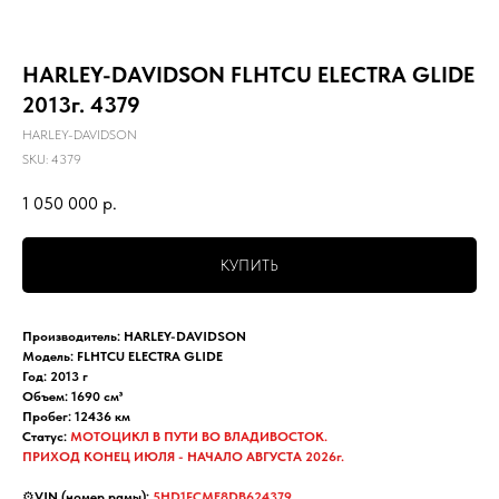
HARLEY-DAVIDSON FLHTCU ELECTRA GLIDE
2013г. 4379
HARLEY-DAVIDSON
SKU:
4379
1 050 000
р.
КУПИТЬ
Производитель: HARLEY-DAVIDSON
Модель: FLHTCU ELECTRA GLIDE
Год: 2013 г
Объем: 1690 см³
Пробег: 12436 км
Статус:
МОТОЦИКЛ В ПУТИ ВО ВЛАДИВОСТОК.
ПРИХОД КОНЕЦ ИЮЛЯ - НАЧАЛО АВГУСТА 2026г.
⚙️
VIN (номер рамы):
5HD1FCME8DB624379