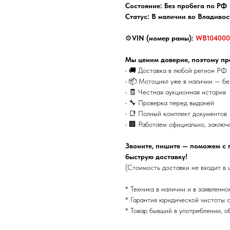
Состояние: Без пробега по РФ
Статус: В наличии во Владивос
⚙️
VIN (номер рамы):
WB104000
Мы ценим доверие, поэтому пр
• 🚚 Доставка в любой регион РФ
• 📦 Мотоцикл уже в наличии — б
• 🧾 Честная аукционная история
• 🔧 Проверка перед выдачей
• 📑 Полный комплект документов
• 🏢 Работаем официально, заключ
Звоните, пишите — поможем с 
быструю доставку!
(Стоимость доставки не входит в 
* Техника в наличии и в заявленно
* Гарантия юридической чистоты с
* Товар бывший в употреблении, о