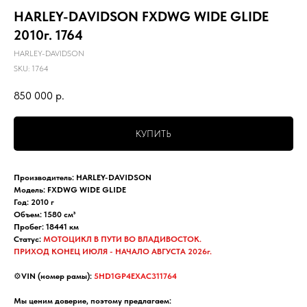
HARLEY-DAVIDSON FXDWG WIDE GLIDE
2010г. 1764
HARLEY-DAVIDSON
SKU:
1764
850 000
р.
КУПИТЬ
Производитель: HARLEY-DAVIDSON
Модель: FXDWG WIDE GLIDE
Год: 2010 г
Объем: 1580 см³
Пробег: 18441 км
Статус:
МОТОЦИКЛ В ПУТИ ВО ВЛАДИВОСТОК.
ПРИХОД КОНЕЦ ИЮЛЯ - НАЧАЛО АВГУСТА 2026г.
⚙️
VIN (номер рамы):
5HD1GP4EXAC311764
Мы ценим доверие, поэтому предлагаем: