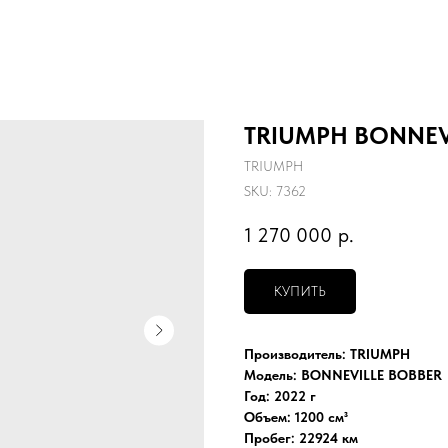
TRIUMPH BONNEVI
TRIUMPH
SKU:
7362
1 270 000
р.
КУПИТЬ
Производитель: TRIUMPH
Модель: BONNEVILLE BOBBER
Год: 2022 г
Объем: 1200 см³
Пробег: 22924 км