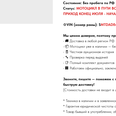
Состояние: Без пробега по РФ
Статус:
МОТОЦИКЛ В ПУТИ В
ПРИХОД КОНЕЦ ИЮЛЯ - НАЧАЛ
⚙️
VIN (номер рамы): S
MTDAD8
Мы ценим доверие, поэтому пр
• 🚚 Доставка в любой регион РФ
• 📦 Мотоцикл уже в наличии — б
• 🧾 Честная аукционная история
• 🔧 Проверка перед выдачей
• 📑 Полный комплект документов
• 🏢 Работаем официально, заключ
Звоните, пишите — поможем с 
быструю доставку!
(Стоимость доставки не входит в 
* Техника в наличии и в заявленно
* Гарантия юридической чистоты с
* Товар бывший в употреблении, о