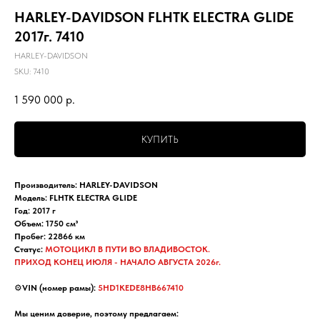
HARLEY-DAVIDSON FLHTK ELECTRA GLIDE
2017г. 7410
HARLEY-DAVIDSON
SKU:
7410
1 590 000
р.
КУПИТЬ
Производитель: HARLEY-DAVIDSON
Модель: FLHTK ELECTRA GLIDE
Год: 2017 г
Объем: 1750 см³
Пробег: 22866 км
Статус:
МОТОЦИКЛ В ПУТИ ВО ВЛАДИВОСТОК.
ПРИХОД КОНЕЦ ИЮЛЯ - НАЧАЛО АВГУСТА 2026г.
⚙️
VIN (номер рамы):
5HD1KEDE8HB667410
Мы ценим доверие, поэтому предлагаем: