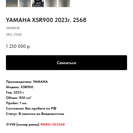
YAMAHA XSR900 2023г. 2568
YAMAHA
SKU:
2568
1 250 000
р.
Связаться
Производитель: YAMAHA
Модель: XSR900
Год: 2023 г
Объем: 850 см³
Пробег: 1 км
Состояние: Без пробега по РФ
Статус: В наличии во Владивостоке
⚙️
VIN (номер рамы):
RN80J-002568